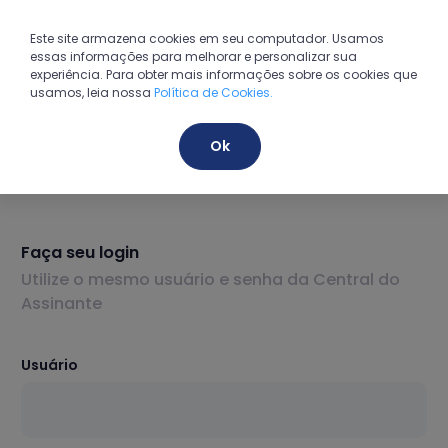
Este site armazena cookies em seu computador. Usamos
essas informações para melhorar e personalizar sua
experiência. Para obter mais informações sobre os cookies que
usamos, leia nossa
Política de Cookies.
Ok
Faça seu login
Utilize o mesmo usuário e senha da Central do
Assinante
Usuário